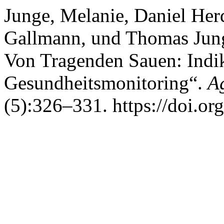
Junge, Melanie, Daniel Her
Gallmann, und Thomas Jung
Von Tragenden Sauen: Indi
Gesundheitsmonitoring“.
A
(5):326–331. https://doi.or