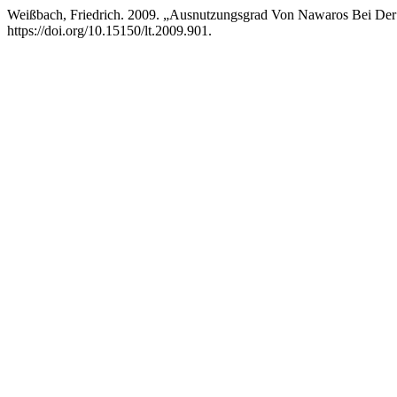
Weißbach, Friedrich. 2009. „Ausnutzungsgrad Von Nawaros Bei De
https://doi.org/10.15150/lt.2009.901.