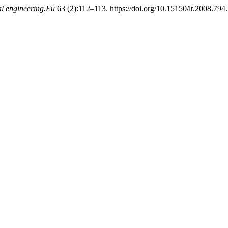
al engineering.Eu
63 (2):112–113. https://doi.org/10.15150/lt.2008.794.