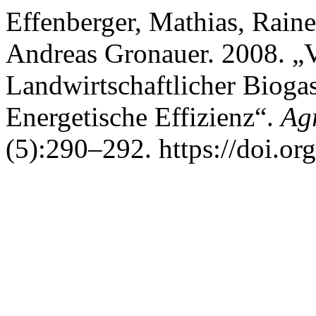
Effenberger, Mathias, Raine
Andreas Gronauer. 2008. „
Landwirtschaftlicher Bioga
Energetische Effizienz“.
Agr
(5):290–292. https://doi.or