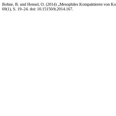
Bohne, B. und Hensel, O. (2014) „Mesophiles Kompaktieren von Ko
69(1), S. 19–24. doi: 10.15150/lt.2014.167.