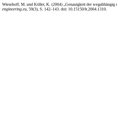
Wiesehoff, M. und Köller, K. (2004) „Genauigkeit der wegabhängig 
engineering.eu
, 59(3), S. 142–143. doi: 10.15150/lt.2004.1310.