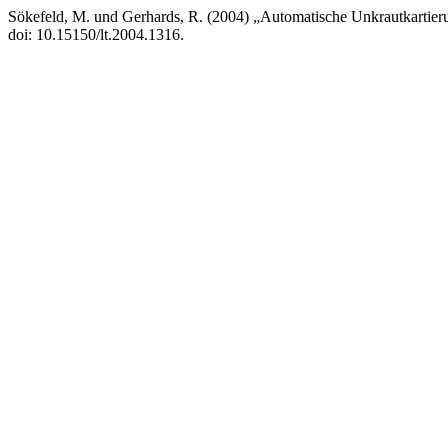
Sökefeld, M. und Gerhards, R. (2004) „Automatische Unkrautkartierun
doi: 10.15150/lt.2004.1316.