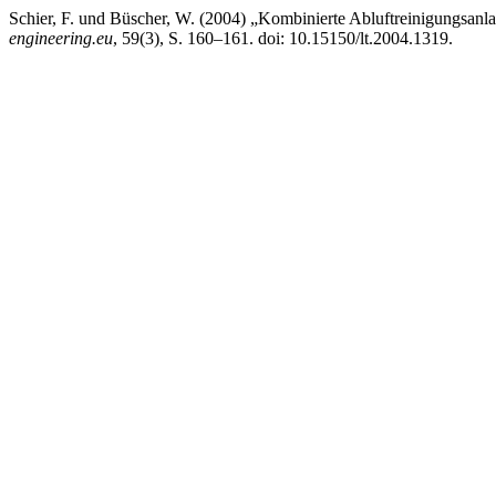
Schier, F. und Büscher, W. (2004) „Kombinierte Abluftreinigungsan
engineering.eu
, 59(3), S. 160–161. doi: 10.15150/lt.2004.1319.