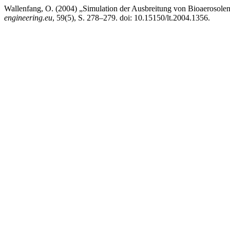
Wallenfang, O. (2004) „Simulation der Ausbreitung von Bioaerosole
engineering.eu
, 59(5), S. 278–279. doi: 10.15150/lt.2004.1356.