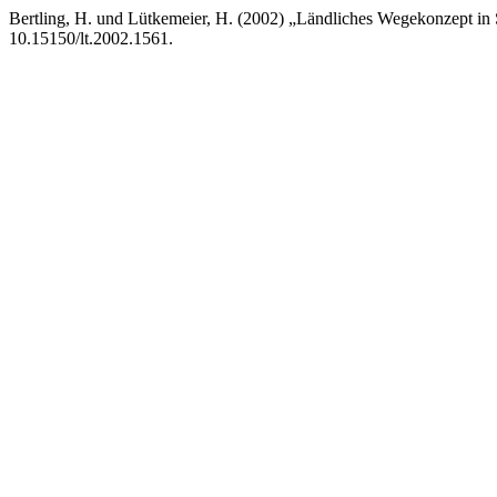
Bertling, H. und Lütkemeier, H. (2002) „Ländliches Wegekonzept in
10.15150/lt.2002.1561.