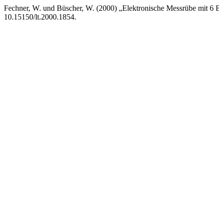
Fechner, W. und Büscher, W. (2000) „Elektronische Messrübe mit 6
10.15150/lt.2000.1854.