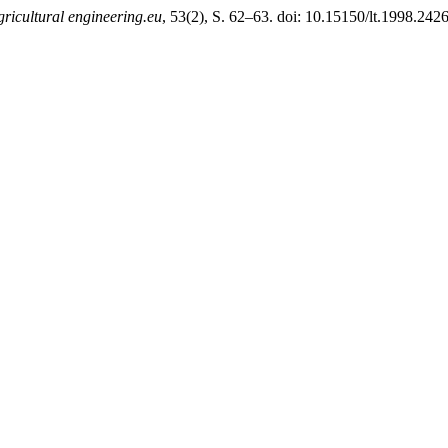
gricultural engineering.eu
, 53(2), S. 62–63. doi: 10.15150/lt.1998.2426