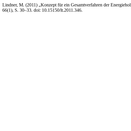
Lindner, M. (2011) „Konzept für ein Gesamtverfahren der Energieho
66(1), S. 30–33. doi: 10.15150/lt.2011.346.