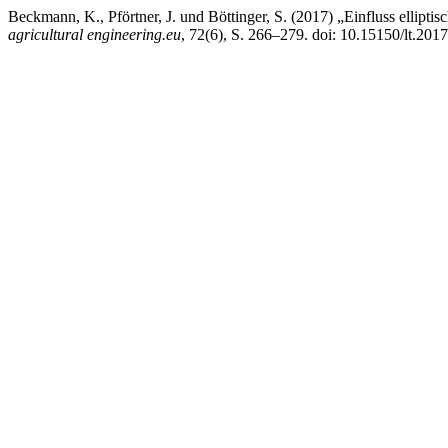
Beckmann, K., Pförtner, J. und Böttinger, S. (2017) „Einfluss ellip
agricultural engineering.eu
, 72(6), S. 266–279. doi: 10.15150/lt.201