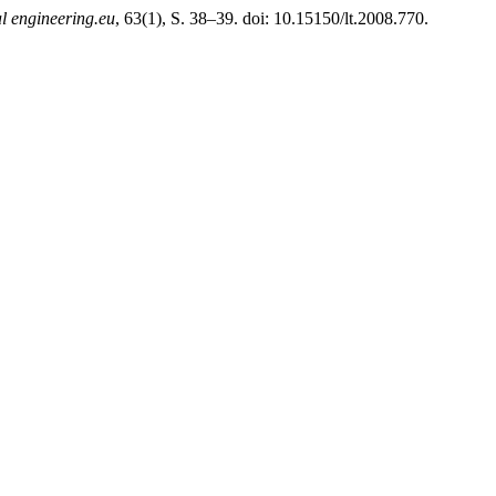
al engineering.eu
, 63(1), S. 38–39. doi: 10.15150/lt.2008.770.