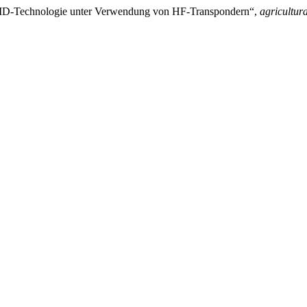
 RFID-Technologie unter Verwendung von HF-Transpondern“,
agricultur