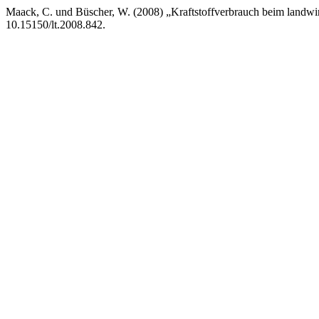
Maack, C. und Büscher, W. (2008) „Kraftstoffverbrauch beim landwir
10.15150/lt.2008.842.