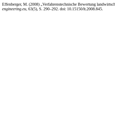
Effenberger, M. (2008) „Verfahrenstechnische Bewertung landwirtscha
engineering.eu
, 63(5), S. 290–292. doi: 10.15150/lt.2008.845.