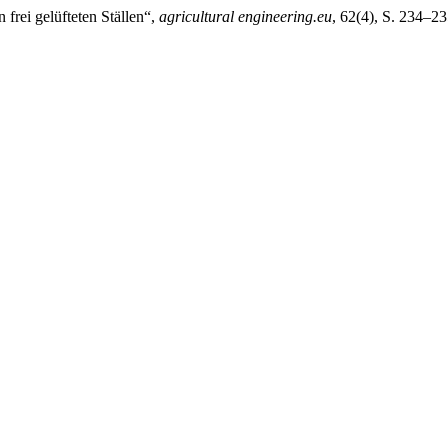
frei gelüfteten Ställen“,
agricultural engineering.eu
, 62(4), S. 234–23