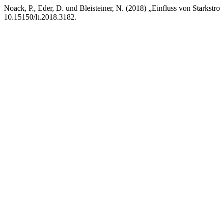
Noack, P., Eder, D. und Bleisteiner, N. (2018) „Einfluss von Star
10.15150/lt.2018.3182.