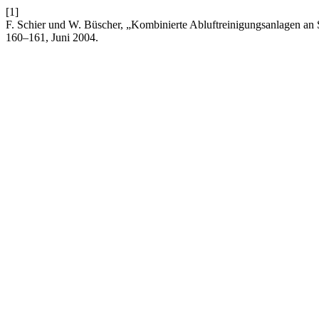
[1]
F. Schier und W. Büscher, „Kombinierte Abluftreinigungsanlagen an
160–161, Juni 2004.