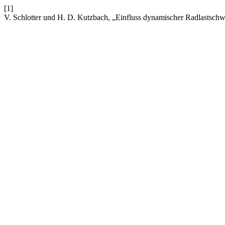
[1]
V. Schlotter und H. D. Kutzbach, „Einfluss dynamischer Radlastsch