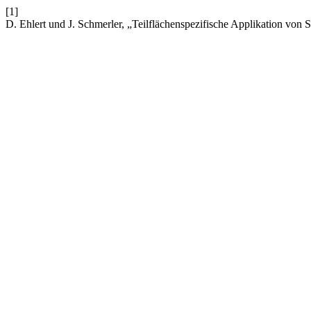
[1]
D. Ehlert und J. Schmerler, „Teilflächenspezifische Applikation von S