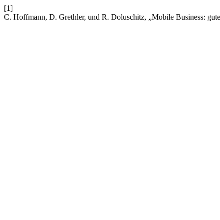
[1]
C. Hoffmann, D. Grethler, und R. Doluschitz, „Mobile Business: gute