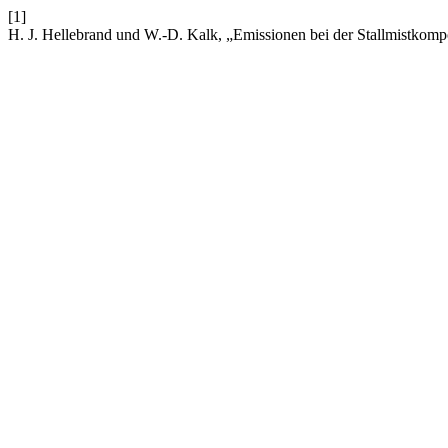
[1]
H. J. Hellebrand und W.-D. Kalk, „Emissionen bei der Stallmistkomp