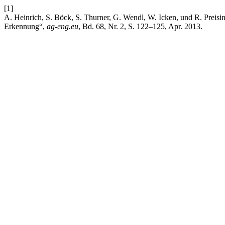
[1]
A. Heinrich, S. Böck, S. Thurner, G. Wendl, W. Icken, und R. Prei
Erkennung“,
ag-eng.eu
, Bd. 68, Nr. 2, S. 122–125, Apr. 2013.