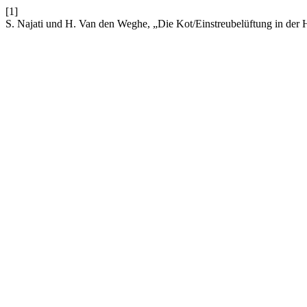
[1]
S. Najati und H. Van den Weghe, „Die Kot/Einstreubelüftung in de