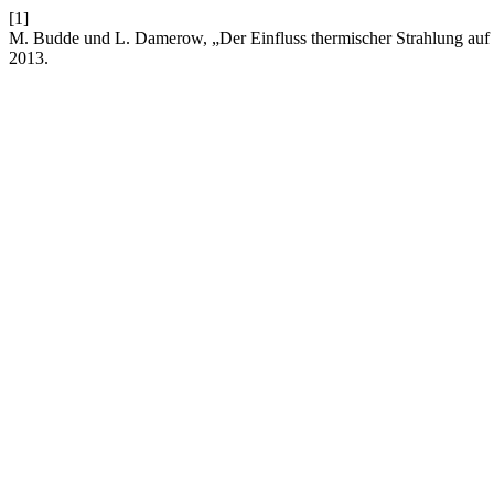
[1]
M. Budde und L. Damerow, „Der Einfluss thermischer Strahlung auf B
2013.