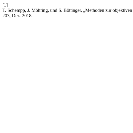
[1]
T. Schempp, J. Möhring, und S. Böttinger, „Methoden zur objektive
203, Dez. 2018.