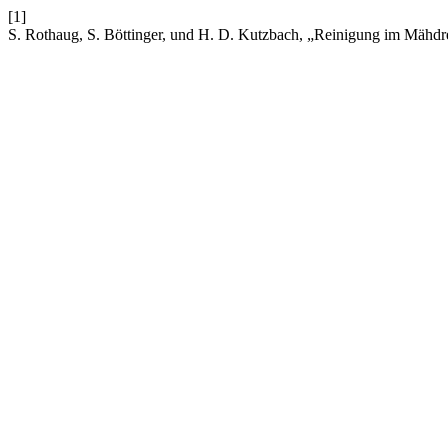
[1]
S. Rothaug, S. Böttinger, und H. D. Kutzbach, „Reinigung im Mähdr