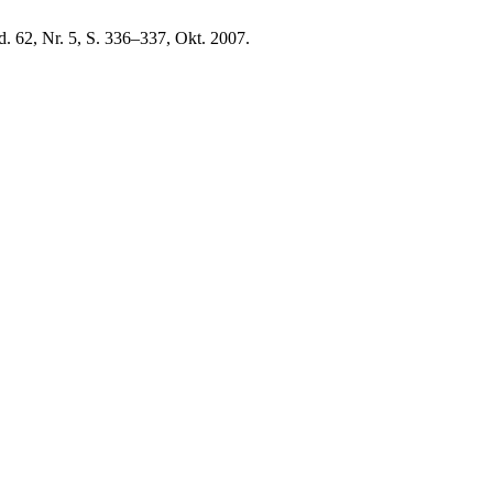
d. 62, Nr. 5, S. 336–337, Okt. 2007.