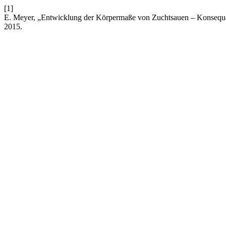
[1]
E. Meyer, „Entwicklung der Körpermaße von Zuchtsauen – Konsequ
2015.