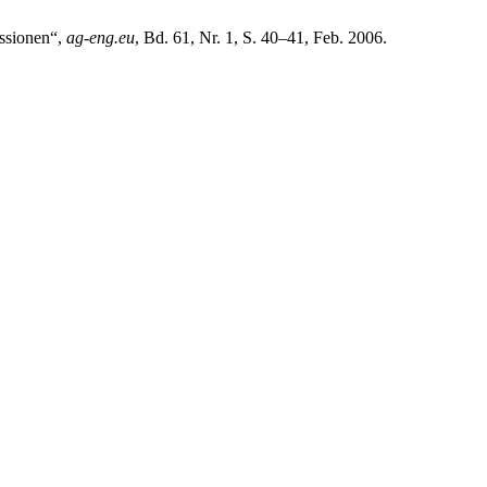
issionen“,
ag-eng.eu
, Bd. 61, Nr. 1, S. 40–41, Feb. 2006.