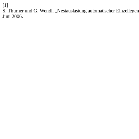
[1]
S. Thurner und G. Wendl, „Nestauslastung automatischer Einzellege
Juni 2006.