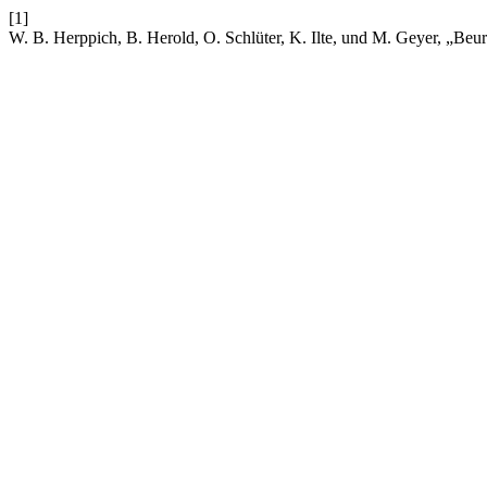
[1]
W. B. Herppich, B. Herold, O. Schlüter, K. Ilte, und M. Geyer, „Beu