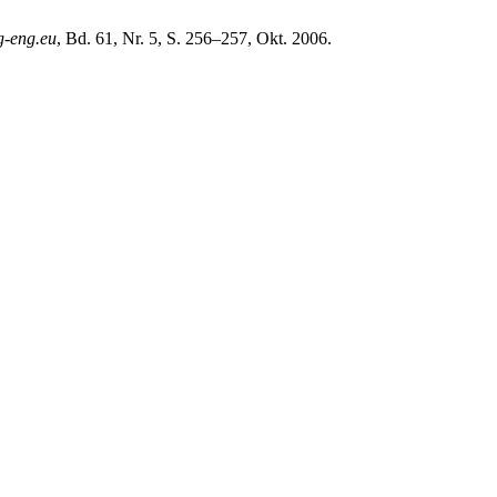
g-eng.eu
, Bd. 61, Nr. 5, S. 256–257, Okt. 2006.