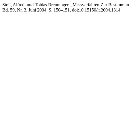
Stoll, Alfred, und Tobias Breuninger. „Messverfahren Zur Bestimm
Bd. 59, Nr. 3, Juni 2004, S. 150–151, doi:10.15150/lt.2004.1314.