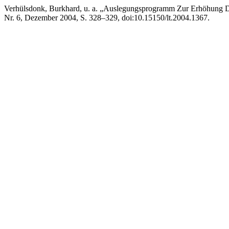
Verhülsdonk, Burkhard, u. a. „Auslegungsprogramm Zur Erhöhung
Nr. 6, Dezember 2004, S. 328–329, doi:10.15150/lt.2004.1367.