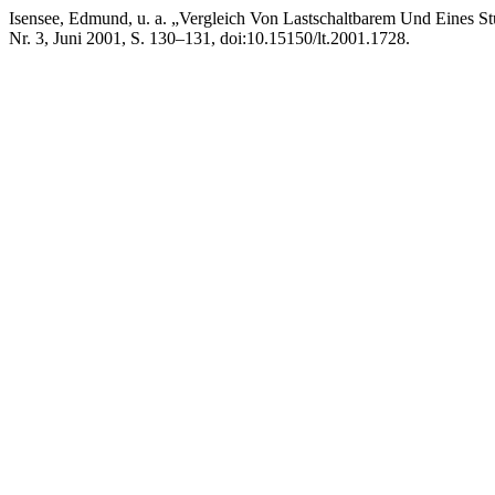
Isensee, Edmund, u. a. „Vergleich Von Lastschaltbarem Und Eines S
Nr. 3, Juni 2001, S. 130–131, doi:10.15150/lt.2001.1728.