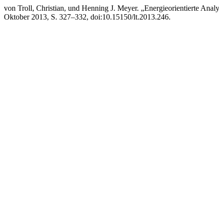
von Troll, Christian, und Henning J. Meyer. „Energieorientierte Anal
Oktober 2013, S. 327–332, doi:10.15150/lt.2013.246.