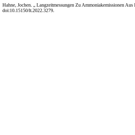
Hahne, Jochen. „ Langzeitmessungen Zu Ammoniak­emissionen Aus
doi:10.15150/lt.2022.3279.