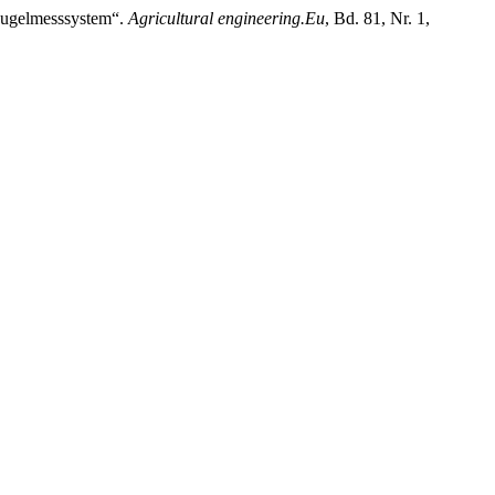
Kugelmesssystem“.
Agricultural engineering.Eu
, Bd. 81, Nr. 1,