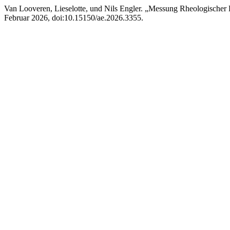
Van Looveren, Lieselotte, und Nils Engler. „Messung Rheologische
Februar 2026, doi:10.15150/ae.2026.3355.