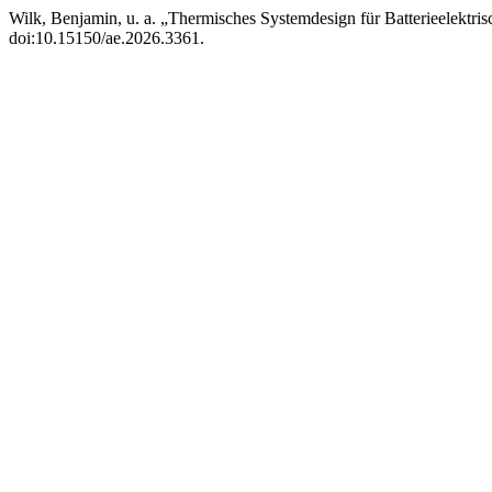
Wilk, Benjamin, u. a. „Thermisches Systemdesign für Batterieelektr
doi:10.15150/ae.2026.3361.