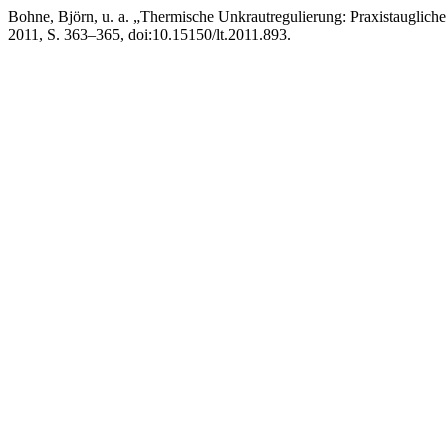
Bohne, Björn, u. a. „Thermische Unkrautregulierung: Praxistaugli
2011, S. 363–365, doi:10.15150/lt.2011.893.