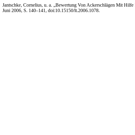
Jantschke, Cornelius, u. a. „Bewertung Von Ackerschlägen Mit Hilf
Juni 2006, S. 140–141, doi:10.15150/lt.2006.1078.