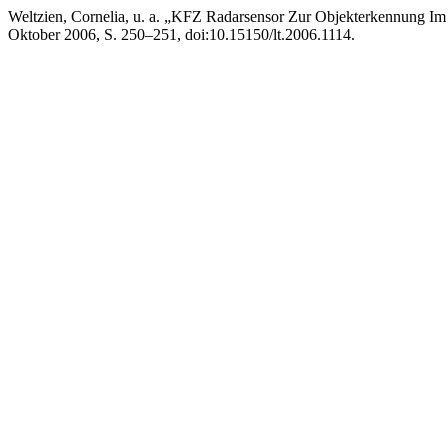
Weltzien, Cornelia, u. a. „KFZ Radarsensor Zur Objekterkennung Im
Oktober 2006, S. 250–251, doi:10.15150/lt.2006.1114.