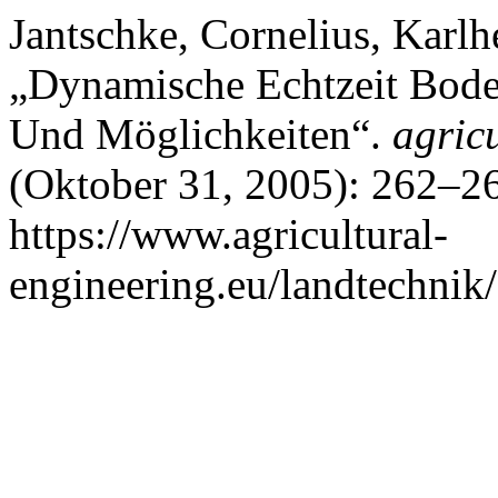
Jantschke, Cornelius, Karlh
„Dynamische Echtzeit Bode
Und Möglichkeiten“.
agric
(Oktober 31, 2005): 262–26
https://www.agricultural-
engineering.eu/landtechnik