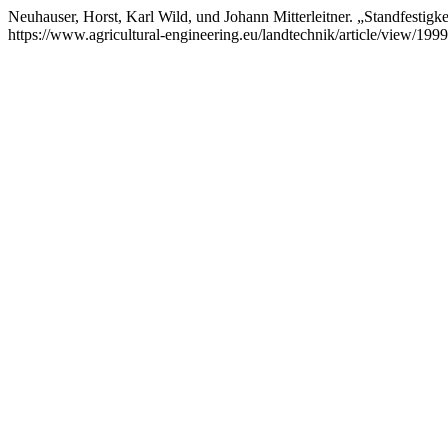
Neuhauser, Horst, Karl Wild, und Johann Mitterleitner. „Standfesti
https://www.agricultural-engineering.eu/landtechnik/article/view/199