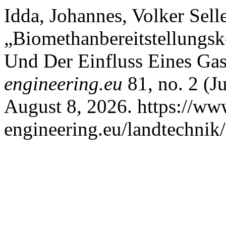
Idda, Johannes, Volker Sel
„Biomethanbereitstellungs
Und Der Einfluss Eines Gas
engineering.eu
81, no. 2 (J
August 8, 2026. https://www
engineering.eu/landtechnik/