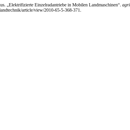
s. „Elektrifizierte Einzelradantriebe in Mobilen Landmaschinen“.
agri
/landtechnik/article/view/2010-65-5-368-371.