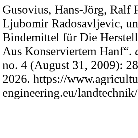
Gusovius, Hans-Jörg, Ralf
Ljubomir Radosavljevic, und
Bindemittel für Die Herstel
Aus Konserviertem Hanf“.
no. 4 (August 31, 2009): 2
2026. https://www.agricultu
engineering.eu/landtechnik