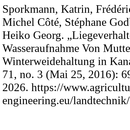
Sporkmann, Katrin, Frédéric 
Michel Côté, Stéphane God
Heiko Georg. „Liegeverhalt
Wasseraufnahme Von Mutte
Winterweidehaltung in Kan
71, no. 3 (Mai 25, 2016): 6
2026. https://www.agricultu
engineering.eu/landtechnik